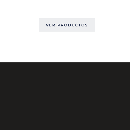
VER PRODUCTOS
GENERAL PAZ 1288 ESQUINA
COIMBRA