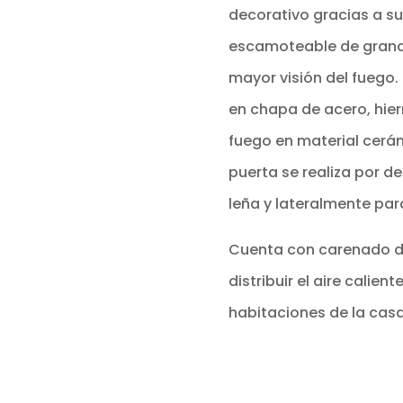
decorativo gracias a sus
escamoteable de grande
mayor visión del fuego.
en chapa de acero, hierr
fuego en material cerám
puerta se realiza por de
leña y lateralmente par
Cuenta con carenado de
distribuir el aire calien
habitaciones de la casa