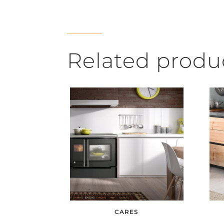
Related produ
CARES