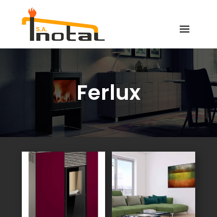
Ferlux