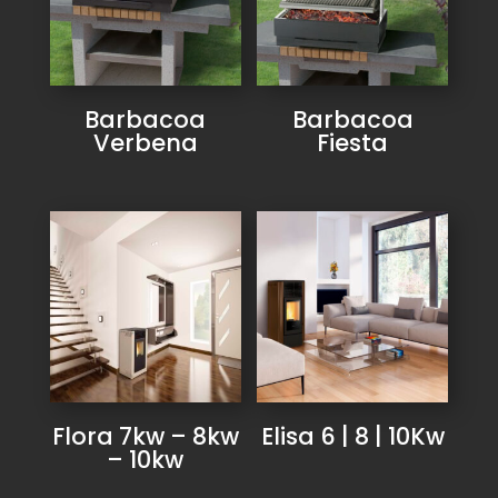
Barbacoa
Barbacoa
Verbena
Fiesta
Flora 7kw – 8kw
Elisa 6 | 8 | 10Kw
– 10kw