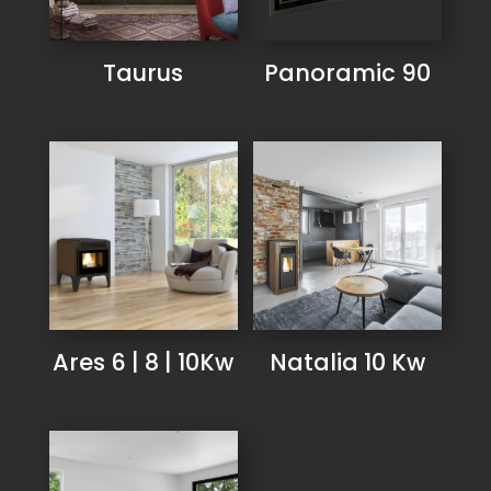
Taurus
Panoramic 90
Ares 6 | 8 | 10Kw
Natalia 10 Kw