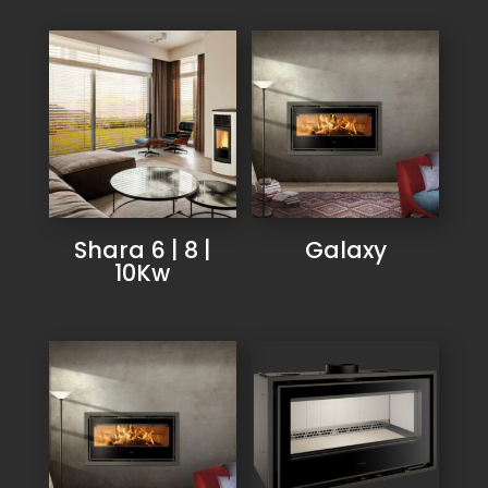
Shara 6 | 8 |
Galaxy
10Kw