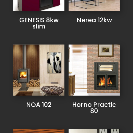
GENESIS 8kw
Nerea 12kw
slim
NOA 102
Horno Practic
80