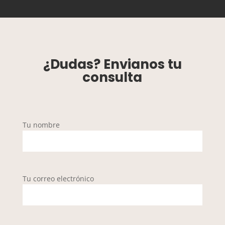
¿Dudas? Envianos tu
consulta
Tu nombre
Tu correo electrónico