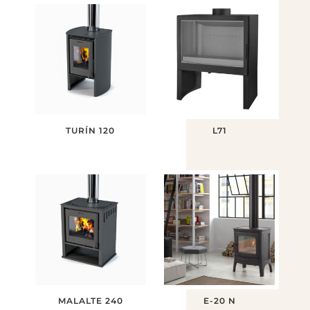
TURÍN 120
L71
MALALTE 240
E-20 N