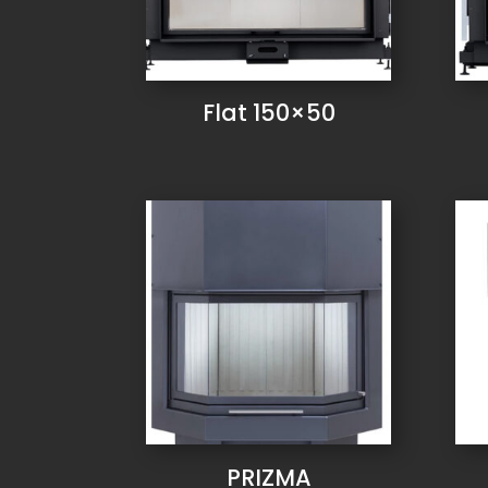
Flat 150×50
PRIZMA