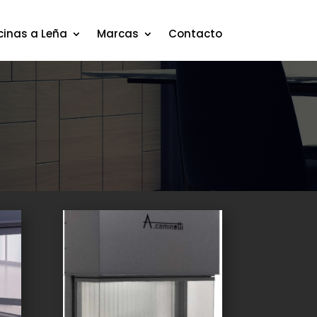
cinas a Leña
Marcas
Contacto