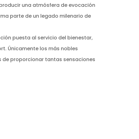
a producir una atmósfera de evocación
rma parte de un legado milenario de
ución puesta al servicio del bienestar,
ort. Únicamente los más nobles
 de proporcionar tantas sensaciones
.