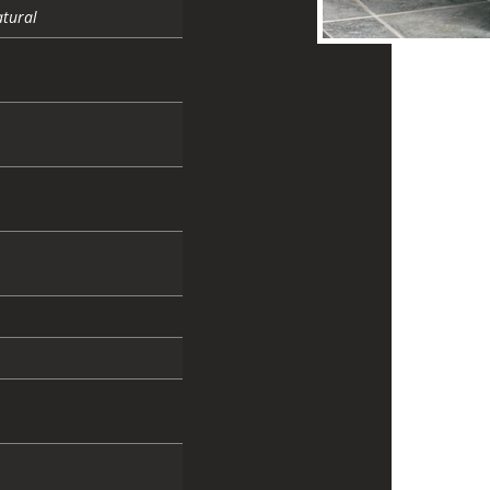
atural