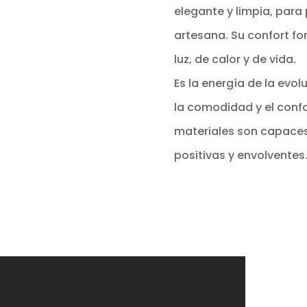
elegante y limpia, par
artesana. Su confort fo
luz, de calor y de vida.
Es la energía de la evol
la comodidad y el conf
materiales son capaces
positivas y envolventes