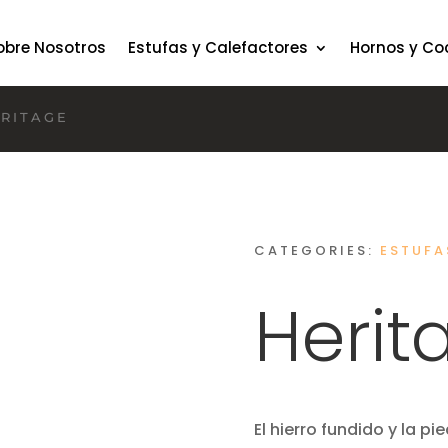
obre Nosotros
Estufas y Calefactores
Hornos y Co
RITAGE
CATEGORIES:
ESTUFA
Herit
El hierro fundido y la p