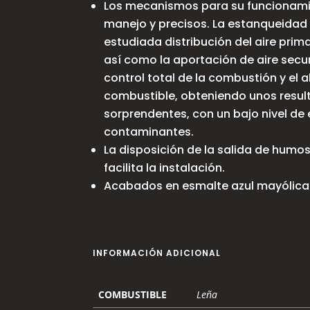
Los mecanismos para su funcionamie
manejo y precisos. La estanqueidad d
estudiada distribución del aire prim
así como la aportación de aire secu
control total de la combustión y el 
combustible, obteniendo unos resu
sorprendentes, con un bajo nivel de
contaminantes.
La disposición de la salida de humos 
facilita la instalación.
Acabados en esmalte azul mayólica 
INFORMACIÓN ADICIONAL
COMBUSTIBLE
Leña