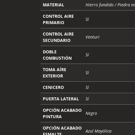
MATERIAL
Hierro fundido / Piedra n
CONTROL AIRE
Sí
PRIMARIO
CONTROL AIRE
Venturi
SECUNDARIO
DOBLE
Sí
COMBUSTIÓN
TOMA AÍRE
Sí
EXTERIOR
CENICERO
Sí
PUERTA LATERAL
Sí
OPCIÓN ACABADO
Negro
PINTURA
OPCIÓN ACABADO
Azul Mayólica
ESMALTE