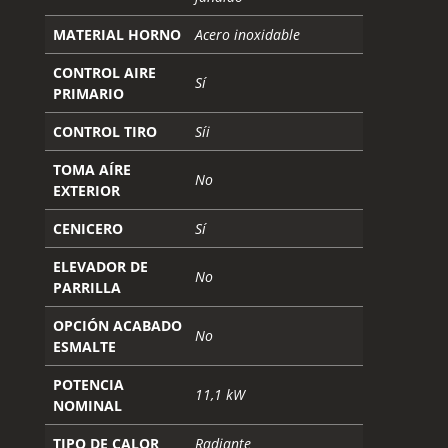
MATERIAL HORNO
Acero inoxidable
CONTROL AIRE
Sí
PRIMARIO
CONTROL TIRO
Síi
TOMA AÍRE
No
EXTERIOR
CENICERO
Sí
ELEVADOR DE
No
PARRILLA
OPCIÓN ACABADO
No
ESMALTE
POTENCIA
11,1 kW
NOMINAL
TIPO DE CALOR
Radiante