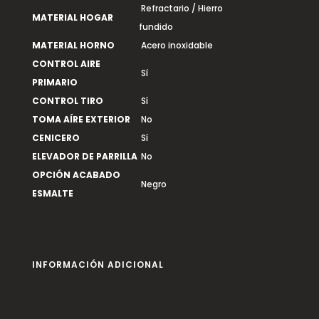
Refractario / Hierro
MATERIAL HOGAR
fundido
MATERIAL HORNO
Acero inoxidable
CONTROL AIRE
Sí
PRIMARIO
CONTROL TIRO
Sí
TOMA AÍRE EXTERIOR
No
CENICERO
Sí
ELEVADOR DE PARRILLA
No
OPCIÓN ACABADO
Negro
ESMALTE
INFORMACIÓN ADICIONAL