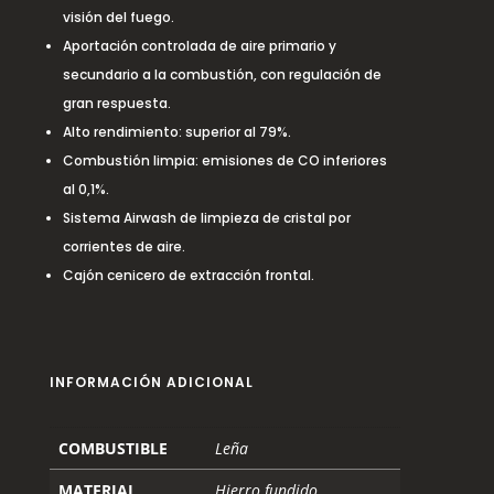
visión del fuego.
Aportación controlada de aire primario y
secundario a la combustión, con regulación de
gran respuesta.
Alto rendimiento: superior al 79%.
Combustión limpia: emisiones de CO inferiores
al 0,1%.
Sistema Airwash de limpieza de cristal por
corrientes de aire.
Cajón cenicero de extracción frontal.
INFORMACIÓN ADICIONAL
COMBUSTIBLE
Leña
MATERIAL
Hierro fundido