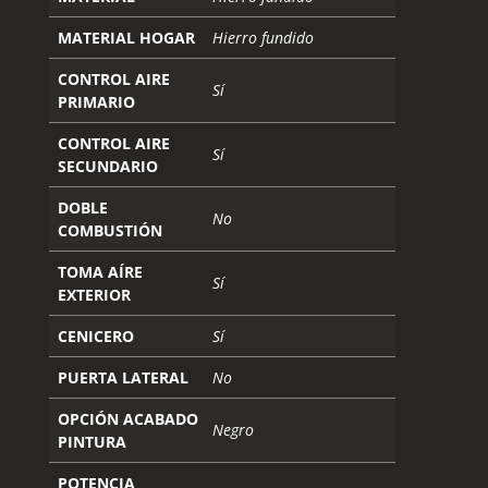
MATERIAL HOGAR
Hierro fundido
CONTROL AIRE
Sí
PRIMARIO
CONTROL AIRE
Sí
SECUNDARIO
DOBLE
No
COMBUSTIÓN
TOMA AÍRE
Sí
EXTERIOR
CENICERO
Sí
PUERTA LATERAL
No
OPCIÓN ACABADO
Negro
PINTURA
POTENCIA