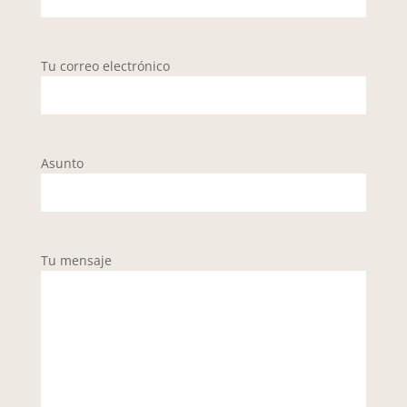
Tu correo electrónico
Asunto
Tu mensaje