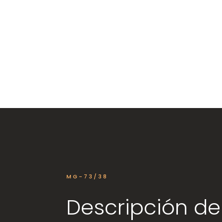
MG-73/38
Descripción de