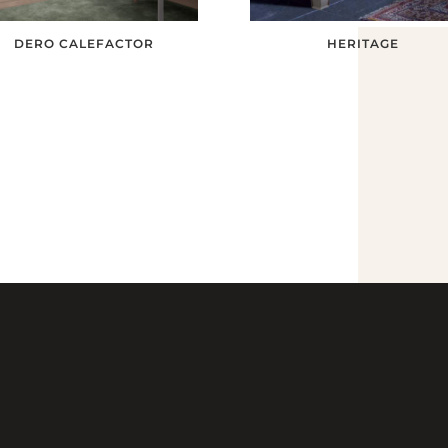
DERO CALEFACTOR
HERITAGE
TEL. 2601 8526
095 254 555