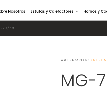
obre Nosotros
Estufas y Calefactores
Hornos y Co
-73/38
CATEGORIES:
ESTUFA
MG-7