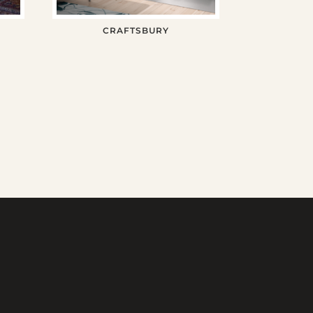
CRAFTSBURY
INOTALESTUFAS@GMAIL.COM