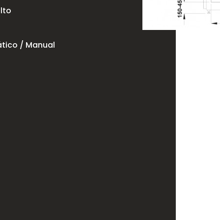
lto
tico / Manual